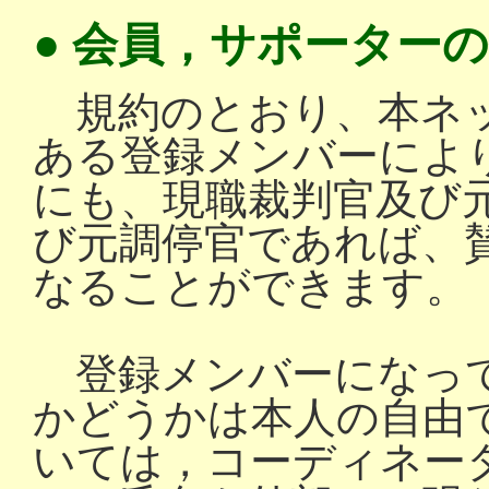
● 会員，サポーター
規約のとおり、本ネッ
ある登録メンバーによ
にも、現職裁判官及び
び元調停官であれば、
なることができます。
登録メンバーになって
かどうかは本人の自由
いては，コーディネー