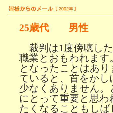
25歳代 男性
裁判は1度傍聴した
職業とおもわれます
となったことはあり
ていると、首をかし
少なくありません。
にとって重要と思わ
たくなることもしば