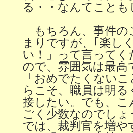
る・・なんてことも
もちろん、事件の
まりですが、｢楽し
い！」って言ってく
ので、雰囲気は最高
「おめでたくないこ
らこそ、職員は明る
接したい。でも、こ
ごく少数なのでし
では、裁判官を増や