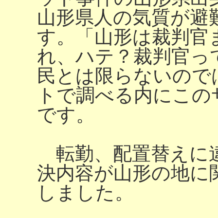
山形県人の気質が避
す。「山形は裁判官
れ、ハテ？裁判官っ
民とは限らないので
トで調べる内にこの
です。
転勤、配置替えに
決内容が山形の地に
しました。