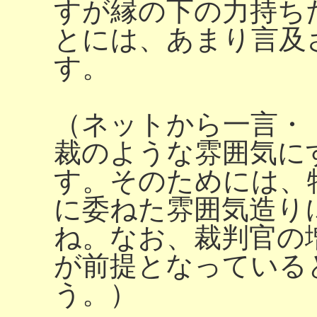
すが縁の下の力持ち
とには、あまり言及
す。
（ネットから一言・
裁のような雰囲気に
す。そのためには、
に委ねた雰囲気造り
ね。なお、裁判官の
が前提となっている
う。）