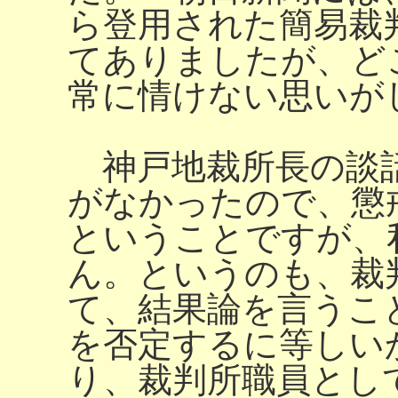
ら登用された簡易裁
てありましたが、ど
常に情けない思いが
神戸地裁所長の談話
がなかったので、懲
ということですが、
ん。というのも、裁
て、結果論を言うこ
を否定するに等しい
り、裁判所職員とし