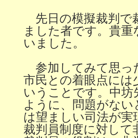
先日の模擬裁判で
ました者です。貴重
いました。
参加してみて思っ
市民との着眼点には
いうことです。中坊
ように、問題がない
は望ましい司法が実
裁判員制度に対して