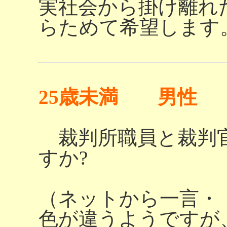
実社会から掛け離れ
らためて希望します
25歳未満 男性
裁判所職員と裁判
すか?
（ネットから一言・
色が違うようですが