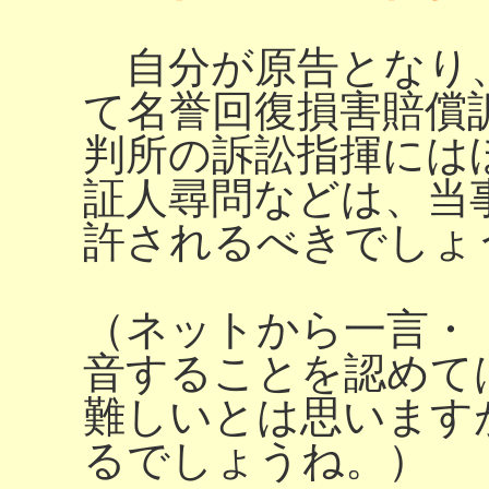
自分が原告となり
て名誉回復損害賠償
判所の訴訟指揮には
証人尋問などは、当
許されるべきでしょ
（ネットから一言・
音することを認めて
難しいとは思います
るでしょうね。）