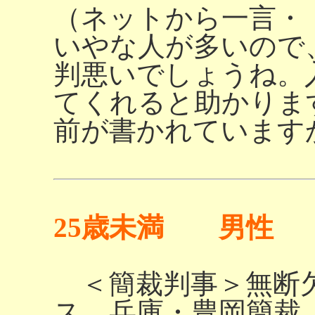
（ネットから一言・
いやな人が多いので
判悪いでしょうね。
てくれると助かりま
前が書かれています
25歳未満 男性
＜簡裁判事＞無断欠
ス 兵庫・豊岡簡裁