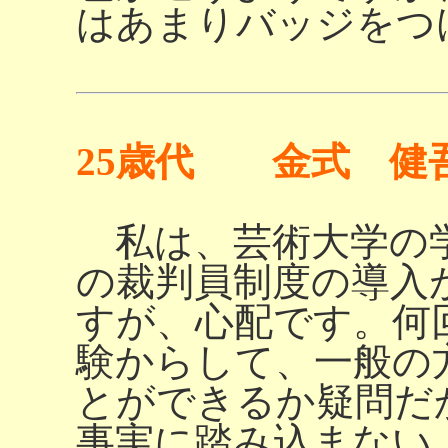
はあまりバッジをつ
25歳代 金式 健
私は、芸術大学の学
の裁判員制度の導入
すが、心配です。何
験からして、一般の
とができるか疑問だ
事実に踏み込まない