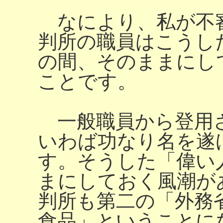
なにより、私が不
判所の職員はこうし
の間、そのままにし
ことです。
一般職員から登用さ
いわば功なり名を遂
す。そうした「偉い
まにしておく風潮が
判所も第二の「外務
食品」ということに