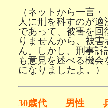
（ネットから一言・
人に刑を科すのが適
であって、被害を回
りませんから、被害
ん。しかし、刑事訴
も意見を述べる機会
になりましたよ。）
30歳代 男性 