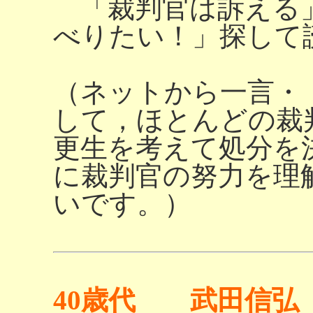
「裁判官は訴える
べりたい！」探して
（ネットから一言・
して，ほとんどの裁
更生を考えて処分を
に裁判官の努力を理
いです。）
40歳代 武田信弘