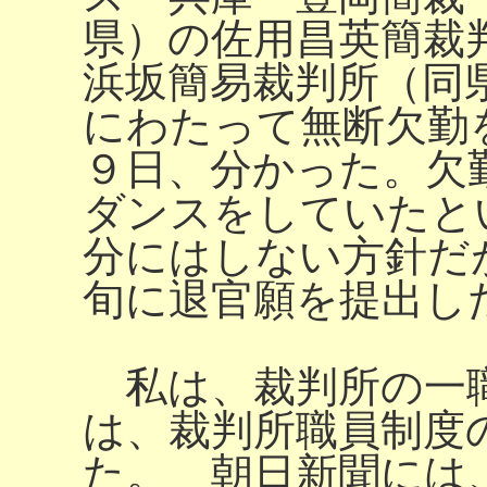
県）の佐用昌英簡裁
浜坂簡易裁判所（同
にわたって無断欠勤
９日、分かった。欠
ダンスをしていたと
分にはしない方針だ
旬に退官願を提出し
私は、裁判所の一職
は、裁判所職員制度
た。 朝日新聞には