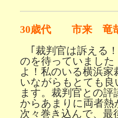
30歳代 市来 竜
｢裁判官は訴える！
のを待っていました
よ！私のいる横浜家
いながらもとても良
ます。裁判官との評
からあまりに両者熱
次々巻き込んで、最