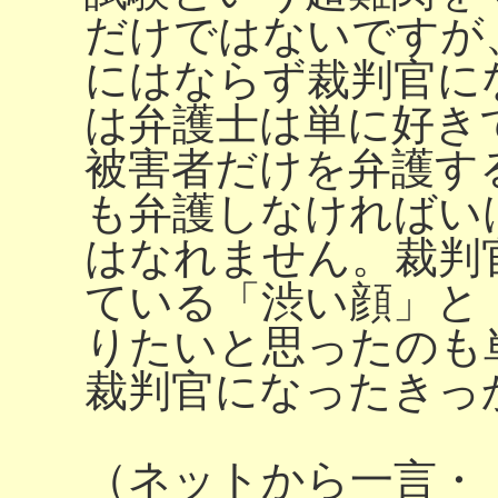
だけではないですが
にはならず裁判官に
は弁護士は単に好き
被害者だけを弁護す
も弁護しなければい
はなれません。裁判
ている「渋い顔」と
りたいと思ったのも
裁判官になったきっ
（ネットから一言・