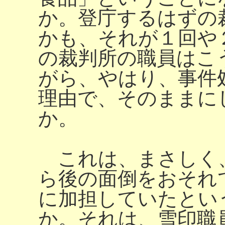
か。登庁するはずの
かも、それが１回や
の裁判所の職員はこ
がら、やはり、事件
理由で、そのままに
か。
これは、まさしく
ら後の面倒をおそれ
に加担していたとい
か。それは、雪印職