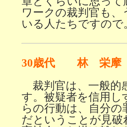
章とくらいに思って
ワークの裁判官も、
いる人たちですので
30歳代 林 栄摩
裁判官は、一般的
す。被疑者を信用し
らの行動は、自分の
だということが見破