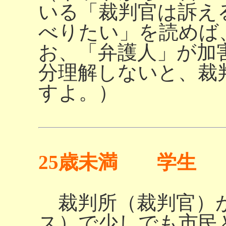
いる「裁判官は訴え
べりたい」を読めば
お、「弁護人」が加
分理解しないと、裁
すよ。）
25歳未満 学生
裁判所（裁判官）
ス）で少しでも市民