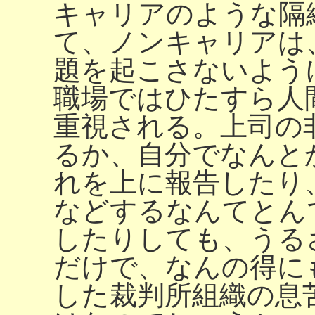
キャリアのような隔
て、ノンキャリアは
題を起こさないよう
職場ではひたすら人
重視される。上司の
るか、自分でなんと
れを上に報告したり
などするなんてとん
したりしても、うる
だけで、なんの得に
した裁判所組織の息