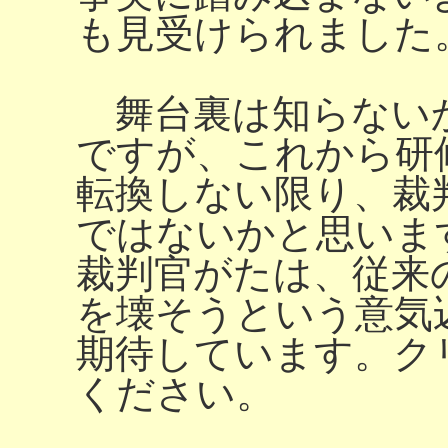
も見受けられました
舞台裏は知らない
ですが、これから研
転換しない限り、裁
ではないかと思いま
裁判官がたは、従来
を壊そうという意気
期待しています。ク
ください。