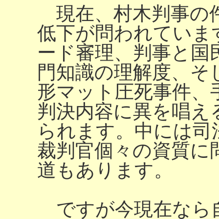
現在、村木判事の件
低下が問われていま
ード審理、判事と国
門知識の理解度、そ
形マット圧死事件、
判決内容に異を唱え
られます。中には司
裁判官個々の資質に
道もあります。
ですが今現在なら