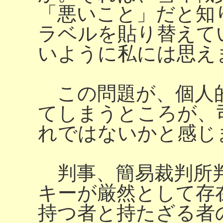
「悪いこと」だと知
ラベルを貼り替えて
いように私には思え
この問題が、個人
てしまうところが、
れではないかと感じ
判事、簡易裁判所判
キーが厳然として存
持つ者と持たざる者