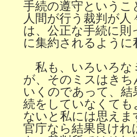
手続の遵守というこ
人間が行う裁判が人
は、公正な手続に則
に集約されるように
私も、いろいろな
が、そのミスはきち
いくのであって、結
続をしていなくても
ないと私には思えま
官庁なら結果良けれ