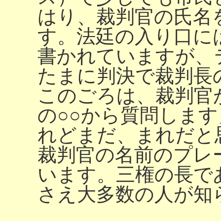
はり、裁判官の氏名
す。法廷の入り口に
書かれていますが、
たまに判決で裁判長
このごろは、裁判官
の○○から質問しま
れどまだ、まれだと
裁判官の名前のプレ
います。三権の長で
さえ大多数の人が知