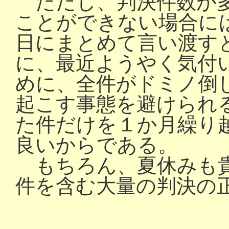
ただし、判決件数が多
ことができない場合に
日にまとめて言い渡す
に、最近ようやく気付
めに、全件がドミノ倒
起こす事態を避けられ
た件だけを１か月繰り
良いからである。
もちろん、夏休みも貴
件を含む大量の判決の