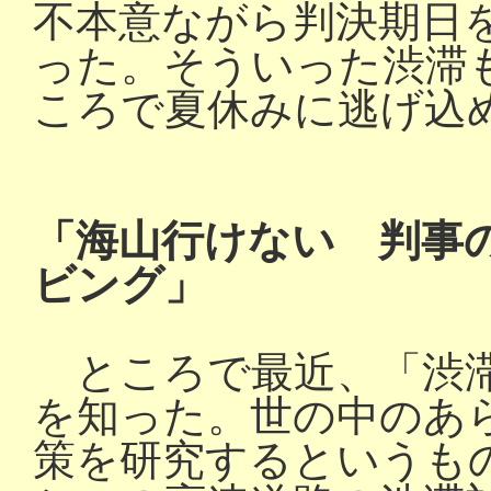
不本意ながら判決期日
った。そういった渋滞
ころで夏休みに逃げ込
「海山行けない 判事
ビング」
ところで最近、「渋滞
を知った。世の中のあ
策を研究するというも