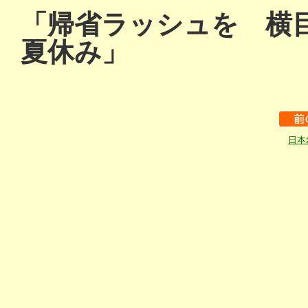
「帰省ラッシュを 横
夏休み」
日本