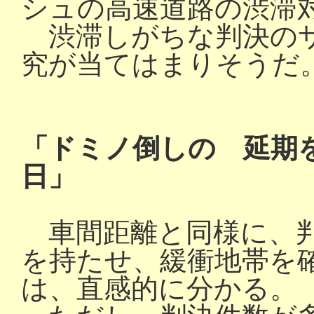
シュの高速道路の渋滞
渋滞しがちな判決のサ
究が当てはまりそうだ
「ドミノ倒しの 延期
日」
車間距離と同様に、判
を持たせ、緩衝地帯を
は、直感的に分かる。