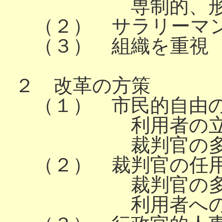
専制的、形式
（２） サラリーマ
（３） 組織を重視
２ 改革の方策
（１） 市民的自由
利用者の立場
裁判官の多様
（２） 裁判官の任用
裁判官の多様
利用者への配