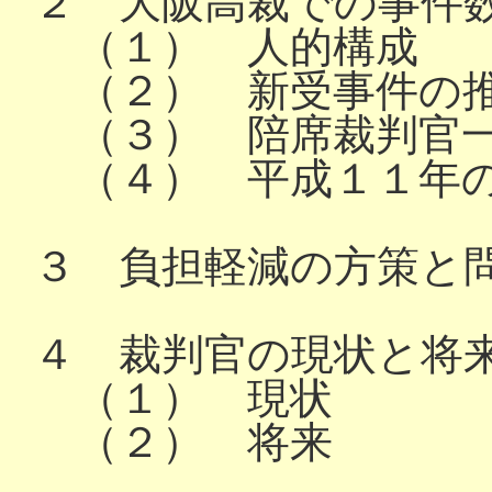
２ 大阪高裁での事件
（１） 人的構成
（２） 新受事件の
（３） 陪席裁判官一
（４） 平成１１年
３ 負担軽減の方策と
４ 裁判官の現状と将
（１） 現状
（２） 将来