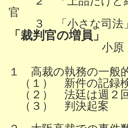
２ 「上品だけど縮
官
３ 「小さな司法」
「裁判官の増員」
小原
１ 高裁の執務の一般
（１） 新件の記録
（２） 法廷は週２
（３） 判決起案