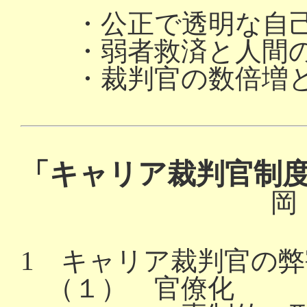
・公正で透明な自己
・弱者救済と人間の
・裁判官の数倍増と
「キャリア裁判官制
岡
1 キャリア裁判官の弊
（１） 官僚化