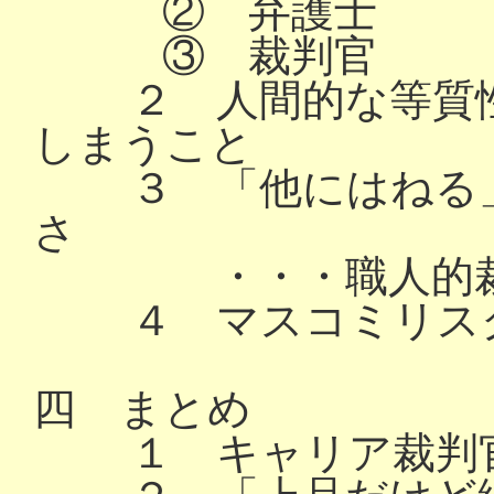
② 弁護士
③ 裁判官
２ 人間的な等質性
しまうこと
３ 「他にはねる」
さ
・・・職人的裁
４ マスコミリスク
四 まとめ
１ キャリア裁判官